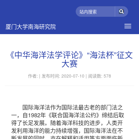
厦门大学南海研究院
《中华海洋法学评论》“海法杯”征文
大赛
作者: |
发布时间: 2020-07-10 |
阅读数:
578
国际海洋法作为国际法最古老的部门法之
一，自1982年《联合国海洋法公约》缔结后取
得了长足发展。随着海洋科技的进步，人类开
发利用海洋的能力持续增强，国际海洋法在不
断发展的同时，亦在解释和适用等方面面临新