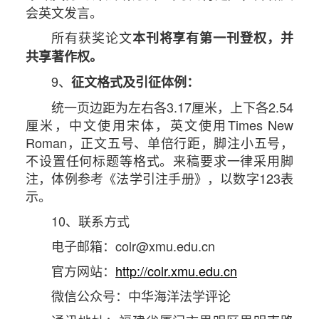
会英文发言。
所有获奖论文
本刊将享有第一刊登权，并
共享著作权。
9、
征文格式及引征体例：
统一页边距为左右各3.17厘米，上下各2.54
厘米，中文使用宋体，英文使用Times New
Roman，正文五号、单倍行距，脚注小五号，
不设置任何标题等格式。来稿要求一律采用脚
注，体例参考《法学引注手册》，以数字123表
示。
10、联系方式
电子邮箱：colr@xmu.edu.cn
官方网站：
http://colr.xmu.edu.cn
微信公众号：中华海洋法学评论