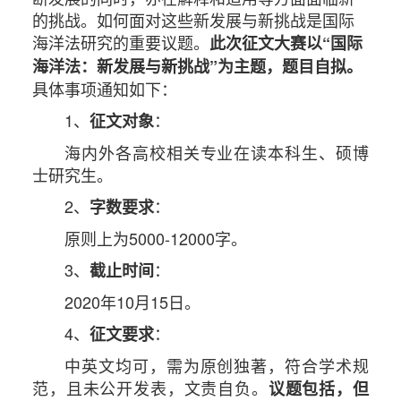
的挑战。如何面对这些新发展与新挑战是国际
海洋法研究的重要议题。
此次征文大赛以“国际
海洋法：新发展与新挑战”为主题，题目自拟。
具体事项通知如下：
1、
：
征文对象
海内外各高校相关专业在读本科生、硕博
士研究生。
2、
：
字数要求
原则上为5000-12000字。
3、
：
截止时间
2020年10月15日。
4、
：
征文要求
中英文均可，需为原创独著，符合学术规
范，且未公开发表，文责自负。
议题包括，但