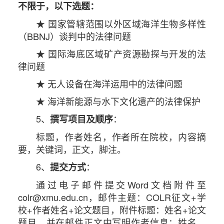
不限于，以下选题：
★ 国家管辖范围以外区域海洋生物多样性
（BBNJ）谈判中的法律问题
★ 国际海底区域矿产资源勘探与开发的法
律问题
★ 无人设备在海洋运用中的法律问题
★ 海洋新能源与水下文化遗产的法律保护
5、
：
撰写项目及顺序
标题，作者姓名，作者所在院校，内容摘
要，关键词，正文，脚注。
6、
：
提交方式
通过电子邮件提交Word文档附件至
colr@xmu.edu.cn，邮件主题：COLR征文+学
校+作者姓名+论文题目，附件标题：姓名+论文
题目，并在邮件正文中写明作者信息：姓名、