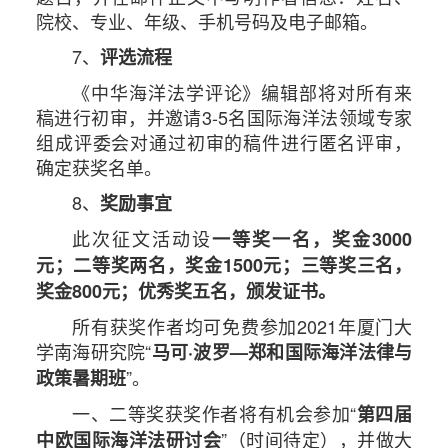
院校、专业、年级、手机号码及电子邮箱。
7、
评选流程
《中华海洋法学评论》编辑部将对所有来
稿进行初审，并邀请3-5名国际海洋法领域专家
组成评委会对通过初审的稿件进行匿名评审，
确定获奖名单。
8、
奖励事宜
此次征文活动设
一等奖一名，奖金3000
元；二等奖两名，奖金1500元；三等奖三名，
奖金800元；优秀奖五名，颁发证
书。
所有获奖作者均可免费参加2021年厦门大
学南海研究院“
马可·波罗—郑和国际海洋法律与
”。
政策暑期班
一、二等奖获奖作者将有机会参加“
第四届
”（时间待定），并做大
中欧国际海洋法研讨会