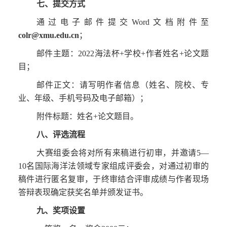
七、提交方式
通过电子邮件提交Word文档附件至
colr@xmu.edu.cn
；
邮件主题：2022海法杯+学校+作者姓名+论文题
目；
邮件正文：请写明作者信息（姓名、院校、专
业、年级、手机号码及电子邮箱）；
附件标题：姓名+论文题目。
八、评选流程
大赛组委会将对所有来稿进行初审，并邀请5—
10名国际海洋法领域专家组成评委会，对通过初审的
稿件进行匿名复审，于终审结合评审成绩与作者现场
答辩表现确定获奖名单并颁发证书。
九、奖项设置