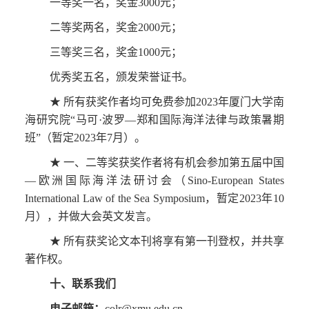
一等奖一名，奖金3000元；
二等奖两名，奖金2000元；
三等奖三名，奖金1000元；
优秀奖五名，颁发荣誉证书。
★ 所有获奖作者均可免费参加2023年厦门大学南
海研究院“马可·波罗—郑和国际海洋法律与政策暑期
班”（暂定2023年7月）。
★ 一、二等奖获奖作者将有机会参加第五届中国
—欧洲国际海洋法研讨会（Sino-European States
International Law of the Sea Symposium，暂定2023年10
月），并做大会英文发言。
★ 所有获奖论文本刊将享有第一刊登权，并共享
著作权。
十、联系我们
电子邮箱：
colr@xmu.edu.cn