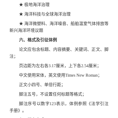
★ 极地海洋治理
★ 海洋科技与全球海洋治理
★ 海洋微塑料、海洋噪音、船舶温室气体排放等
新兴海洋环境议题
六、格式及引征体例
论文应包含标题、内容摘要、关键词、正文、脚
注；
页边距为左右各3.17厘米，上下各2.54厘米；
中文使用宋体，英文使用Times New Roman；
正文小四号、单倍行距；
脚注五号，不设置任何标题等格式；
脚注序号以数字123表示，体例参照《法学引注
手册》。