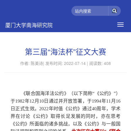
厦门大学南海研究院
第三届“海法杯”征文大赛
作者: 陈美诗|
发布时间: 2022-07-14 |
阅读数:
408
《联合国海洋法公约》（以下简称“《公约》”）
于1982年12月10日通过并开放签署，于1994年11月16
日正式生效。2022年时值《公约》通过40周年，学术
界在讨论《公约》取得长足发展的同时，亦在思考
《公约》所面临的诸多挑战，以及《公约》与一般国