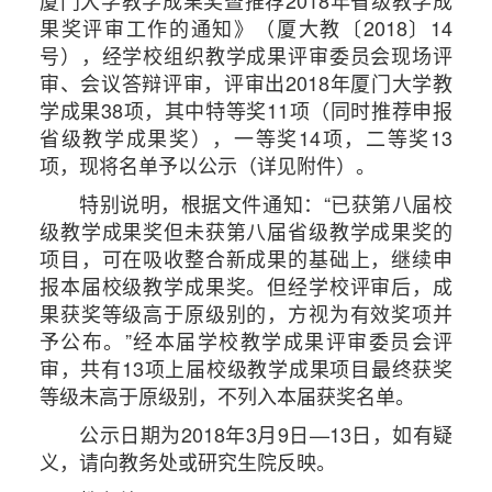
厦门大学教学成果奖暨推荐2018年省级教学成
果奖评审工作的通知》（厦大教〔2018〕14
号），经学校组织教学成果评审委员会现场评
审、会议答辩评审，评审出2018年厦门大学教
学成果38项，其中特等奖11项（同时推荐申报
省级教学成果奖），一等奖14项，二等奖13
项，现将名单予以公示（详见附件）。
特别说明，根据文件通知：“已获第八届校
级教学成果奖但未获第八届省级教学成果奖的
项目，可在吸收整合新成果的基础上，继续申
报本届校级教学成果奖。但经学校评审后，成
果获奖等级高于原级别的，方视为有效奖项并
予公布。”经本届学校教学成果评审委员会评
审，共有13项上届校级教学成果项目最终获奖
等级未高于原级别，不列入本届获奖名单。
公示日期为2018年3月9日—13日，如有疑
义，请向教务处或研究生院反映。