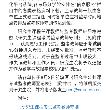
化平台系统,各考场分学院安排在“信息服务”栏
目中的各类表格资料下载。监考教师一般由各
单位正式教工担任,同时各单位应将监考时间地
点安排及监考教师守则传达到位。
研究生课程任课教师与监考教师应严格遵
照《研究生课程考试监考教师守则》（见附件
1），认真履行工作职责。监考教师应于
考试前
进入考场，未经事先批准，监考教师不
15
分钟
得缺席或迟到。对于在监考过程中出现较大工
作失误教师和工作人员，研究生院将予以通报
并作为教学事故报学校相关部门处理。
请各单位于6月2日前填写《研究生公共课
考试监考教师登记表》（附件2），将纸质版交
到研究生院，并将电子版发至
ncn@xmu.edu.cn
附件：
1.研究生课程考试监考教师守则