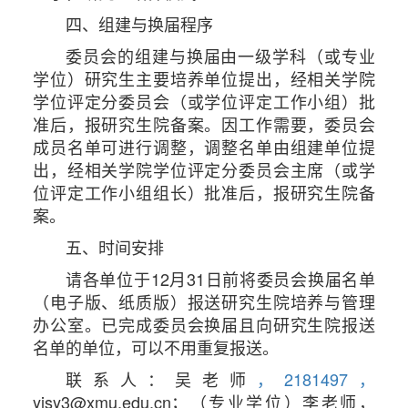
四、组建与换届程序
委员会的组建与换届由一级学科（或专业
学位）研究生主要培养单位提出，经相关学院
学位评定分委员会（或学位评定工作小组）批
准后，报研究生院备案。因工作需要，委员会
成员名单可进行调整，调整名单由组建单位提
出，经相关学院学位评定分委员会主席（或学
位评定工作小组组长）批准后，报研究生院备
案。
五、时间安排
请各单位于12月31日前将委员会换届名单
（电子版、纸质版）报送研究生院培养与管理
办公室。已完成委员会换届且向研究生院报送
名单的单位，可以不用重复报送。
联系人：吴老师
，2181497，
yjsy3@xmu.edu.cn；（专业学位）李老师，