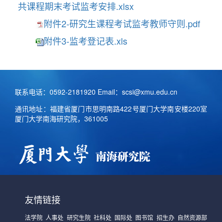
共课程期末考试监考安排.xlsx
附件2-研究生课程考试监考教师守则.pdf
附件3-监考登记表.xls
联系电话：0592-2181920 Email：scsi@xmu.edu.cn
通讯地址：福建省厦门市思明南路422号厦门大学南安楼220室
厦门大学南海研究院，361005
友情链接
法学院
人事处
研究生院
社科处
国际处
图书馆
招生办
自然资源部