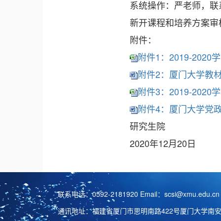
系统操作：严老师，联系电
新开课程和培养方案审核
附件：
附件1：2019-202
附件2：厦门大学教材选
附件3：2019-20
附件4：厦门大学党政
研究生院
2020年12月20日
联系电话：0592-2181920 Email：scsi@xmu.edu.cn
通讯地址：福建省厦门市思明南路422号厦门大学南安楼