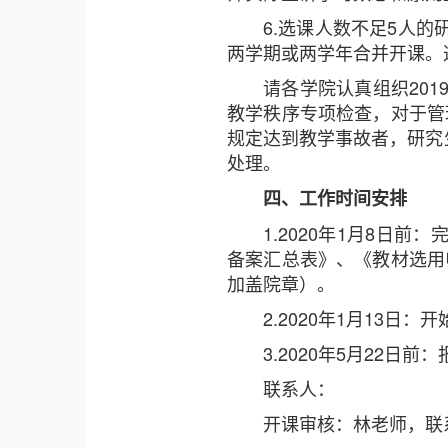
6.选课人数不足5人
两学期或两学年合并开课。
请各学院认真组织201
教学秩序专项检查，对于管
规定达到教学事故者，研究
处理。
四、工作时间安排
1.2020年1月8日前
备案汇总表》、《教材选用
加盖院章）。
2.2020年1月13日：
3.2020年5月22
联系人：
开课审核：林老师，联系电