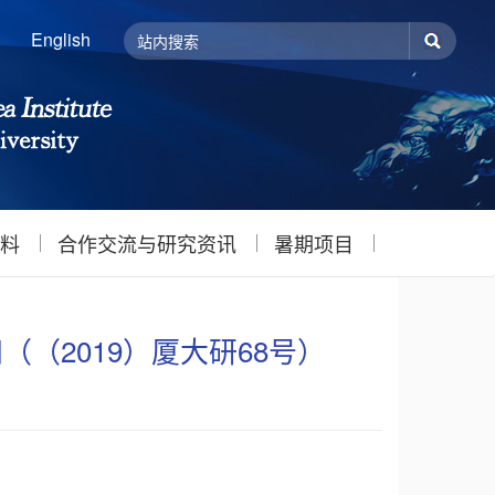
English
料
合作交流与研究资讯
暑期项目
（（2019）厦大研68号）