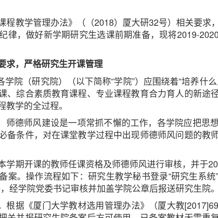
课程教学管理办法》（（2018）厦大研32号）相关要求
律，做好新学期研究生选课前期准备，现将2019-20
要求，严格研究生开课管理
各学院（研究院）（以下简称“学院”）应围绕着“培养什
课、综合素质教育课程、专业课程教育合力育人的新途
程教学的全过程。
关。师德师风建设是一项常抓不懈的工作，各学院应把思
必备条件，对在课堂教学过程中出现师德师风问题的教
本学期开课的教师任课资格及师德师风进行审核，并于202
备案。操作流程如下：研究生教学秘书登录“研究生系统”，
格，经学院党委书记审核并加盖学院公章后报送研究生院
。根据《厦门大学教材选用管理办法》（厦大教[2017]
把关并报研究生院备案后方可使用。已备案教材无需重