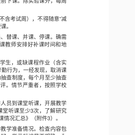
提前下课。除实验课外，每周
不含考试周），不得随意“减
授课。
课、替课、并课、停课。确需
课教师安排好补课时间和地
的学生，或缺课程作业（含实
考勤行为，一经发现，取消课
勤抽查制度，每个月至少抽查
批评。情节严重者，按照学校
作人员到课堂听课，开展教学
课堂听课至少3次，了解研究
听课情况汇总》（附件3）。
的教学准备情况。检查内容包