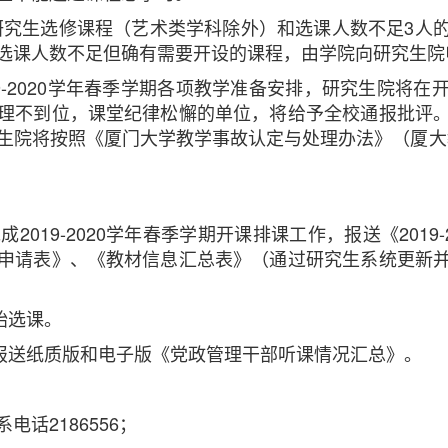
的研究生选修课程（艺术类学科除外）和选课人数不足3人
选课人数不足但确有需要开设的课程，由学院向研究生院
9-2020学年春季学期各项教学准备安排，研究生院将
理不到位，课堂纪律松懈的单位，将给予全校通报批评
生院将按照《厦门大学教学事故认定与处理办法》（厦大教〔
：完成2019-2020学年春季学期开课排课工作，报送《201
申请表》、《教材信息汇总表》（通过研究生系统更新
开始选课。
日前：报送纸质版和电子版《党政管理干部听课情况汇总》。
话2186556；