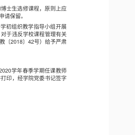
的博士生选修课程，原则上应
申请保留。
在开学初组织教学指导小组开展
。对于违反学校课程管理有关
2018〕42号）给予严肃
9-2020学年春季学期任课教师
并打印，经学院党委书记签字