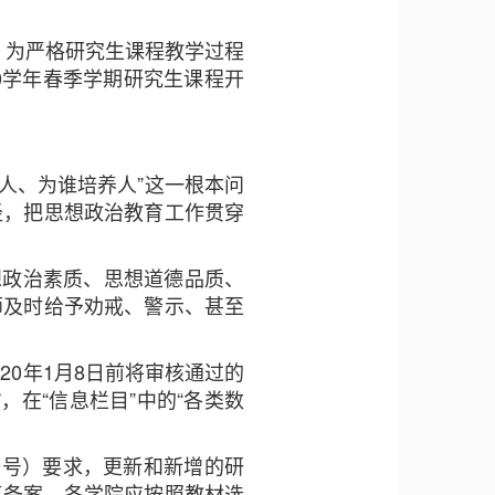
，为严格研究生课程教学过程
20学年春季学期研究生课程开
么人、为谁培养人”这一根本问
径，把思想政治教育工作贯穿
想政治素质、思想道德品质、
师及时给予劝戒、警示、甚至
0年1月8日前将审核通过的
在“信息栏目”中的“各类数
。
69号）要求，更新和新增的研
复备案。各学院应按照教材选