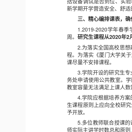
括设备调试是否到位、实验
新学期开学营造安全、舒适
三、精心编排课表，确
1.2019-2020学
周。
研究生课程从2020年
2.为落实全国高校思
程。为落实《厦门大学关于
课尽量不安排课程。
3.学院开设的研究生
务处申请使用公共教室。学
教室容量无法满足上课人数
4.学院应根据培养方
生课程原则上应向全校研究
予开放。
5.多位教师联合授课
师实际主讲学时数总和原则