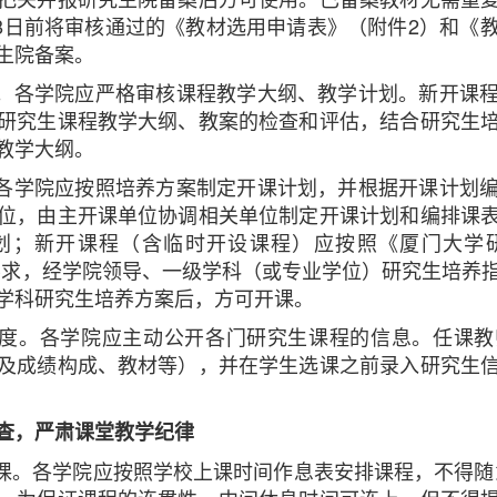
1月8日前将审核通过的《教材选用申请表》（附件2）和《
生院备案。
关。各学院应严格审核课程教学大纲、教学计划。新开课
研究生课程教学大纲、教案的检查和评估，结合研究生
教学大纲。
。各学院应按照培养方案制定开课计划，并根据开课计划
位，由主开课单位协调相关单位制定开课计划和编排课
划；新开课程（含临时开设课程）应按照《厦门大学
号）要求，经学院领导、一级学科（或专业学位）研究生培养
学科研究生培养方案后，方可开课。
制度。各学院应主动公开各门研究生课程的信息。任课
及成绩构成、教材等），并在学生选课之前录入研究生
查，严肃课堂教学纪律
课。各学院应按照学校上课时间作息表安排课程，不得随意