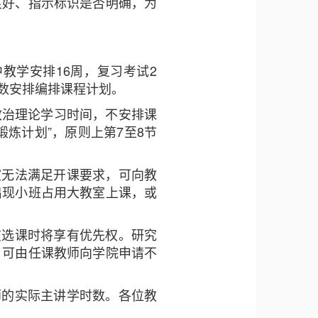
良好、指示标识是否明确，为
，其中教学安排16周，复习考试2
数安排编排课程计划。
政治理论学习时间，不安排课
炼计划”，原则上第7至8节
室无法满足开课要求，可向教
出现小班占用大教室上课，或
在选课时将享有优先权。研究
，可由任课教师向学院申请不
师的实际主讲学时数。各位教