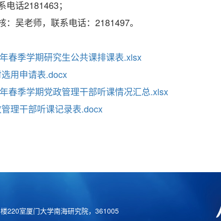
话2181463；
：吴老师，联系电话：2181497。
0学年春季学期研究生公共课排课表.xlsx
用申请表.docx
20学年春季学期党政管理干部听课情况汇总.xlsx
管理干部听课记录表.docx
220室厦门大学南海研究院，361005