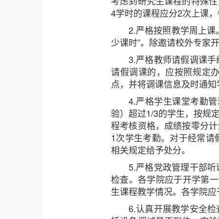
考虑到研究生课程的特殊性
4学时的课程应分2次上课
2.严格按照教学周上
少课时”。除邀请校外专家
3.严格教师请假调课
请假调课的，应按照规定
点，并将调课信息及时通知
4.严格学生课堂考勤
验）超过1/3的学生，按
程考核资格，成绩按零分计
1次学生考勤。对于经常请
相关规定给予处分。
5.严格党政管理干部
检查。各学院应于开学第一
生课程教学情况。各学院应于
6.认真开展教学安全