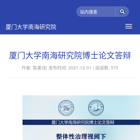
厦门大学南海研究院
厦门大学南海研究院博士论文答辩
作者: 陈美诗|
发布时间: 2021-12-01 |
阅读数:
575