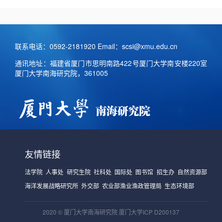
联系电话：0592-2181920 Email：scsi@xmu.edu.cn
通讯地址：福建省厦门市思明南路422号厦门大学南安楼220室
厦门大学南海研究院，361005
友情链接
法学院
人事处
研究生院
社科处
国际处
图书馆
招生办
自然资源部
海洋发展战略研究所
外交部
农业部渔业渔政管理局
生态环境部
2020 © 厦门大学南海研究院 厦门大学ICP D200137