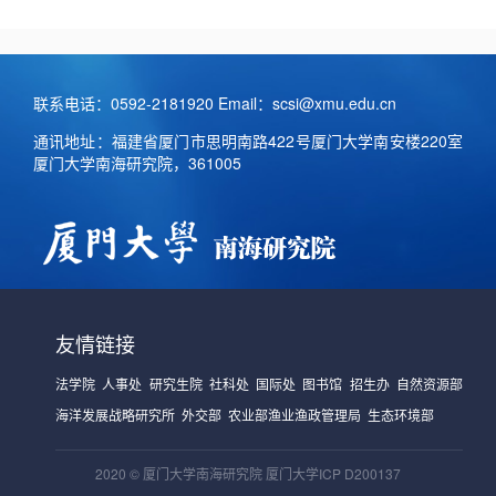
联系电话：0592-2181920 Email：scsi@xmu.edu.cn
通讯地址：福建省厦门市思明南路422号厦门大学南安楼220室
厦门大学南海研究院，361005
友情链接
法学院
人事处
研究生院
社科处
国际处
图书馆
招生办
自然资源部
海洋发展战略研究所
外交部
农业部渔业渔政管理局
生态环境部
2020 © 厦门大学南海研究院 厦门大学ICP D200137