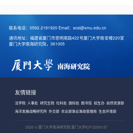
联系电话：0592-2181920 Email：scsi@xmu.edu.cn
通讯地址：福建省厦门市思明南路422号厦门大学南安楼220室
厦门大学南海研究院，361005
友情链接
法学院
人事处
研究生院
社科处
国际处
图书馆
招生办
自然资源部
海洋发展战略研究所
外交部
农业部渔业渔政管理局
生态环境部
2020 © 厦门大学南海研究院 厦门大学ICP D200137