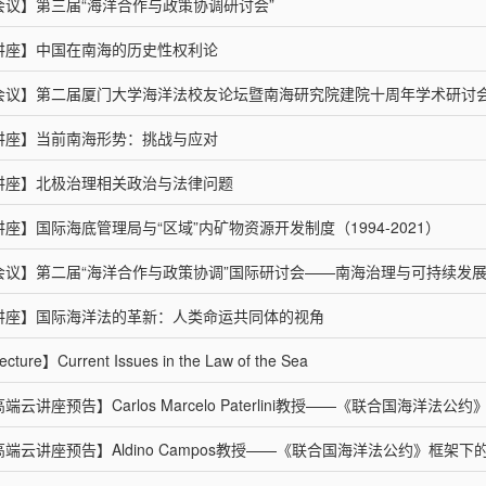
会议】第三届“海洋合作与政策协调研讨会”
讲座】中国在南海的历史性权利论
会议】第二届厦门大学海洋法校友论坛暨南海研究院建院十周年学术研讨
讲座】当前南海形势：挑战与应对
讲座】北极治理相关政治与法律问题
讲座】国际海底管理局与“区域”内矿物资源开发制度（1994-2021）
会议】第二届“海洋合作与政策协调”国际研讨会——南海治理与可持续发
讲座】国际海洋法的革新：人类命运共同体的视角
cture】Current Issues in the Law of the Sea