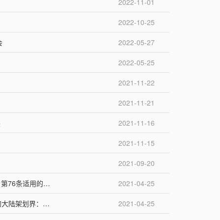
2022-11-01
2022-10-25
会
2022-05-27
2022-05-25
2021-11-22
2021-11-21
展
2021-11-16
2021-11-15
2021-09-20
【高端云讲座预告】Carlos Marcelo Paterlini教授——《联合国海洋法公约》第76条适用的法律和科学问题
2021-04-25
【高端云讲座预告】Aldino Campos教授——《联合国海洋法公约》框架下的大陆架划界：法律概念的技术解决方案与全球海洋治理面临的挑战
2021-04-25