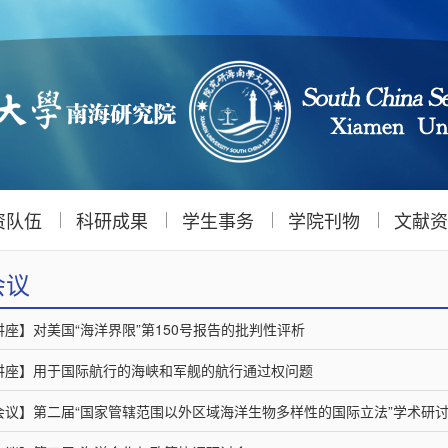
资队伍
科研成果
学生事务
学院刊物
文献资
会议
讲座】对美国“海洋界限”第150号报告的批判性评析
讲座】用于国际航行的海峡和军舰的航行通过权问题
会议】第二届“国家管辖范围以外区域海洋生物多样性的国际立法”学术研