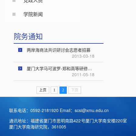
党政人员
学院新闻
院务通知
两岸海商法共识研讨会志愿者招募
2013-03-18
厦门大学马可波罗-郑和高等研修班志愿者招聘
2011-05-18
上页
1
2
下页
联系电话：0592-2181920 Email：scsi@xmu.edu.cn
通讯地址：福建省厦门市思明南路422号厦门大学南安楼220室
厦门大学南海研究院，361005