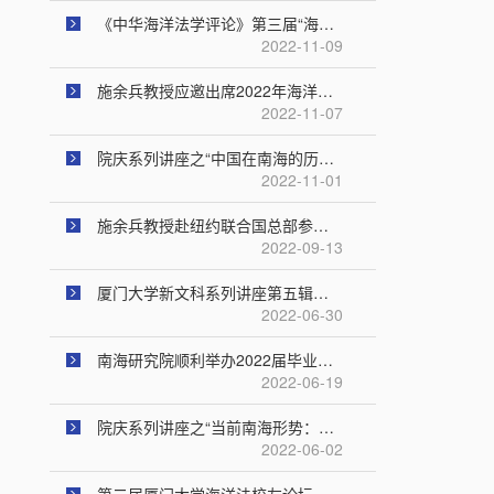
《中华海洋法学评论》第三届“海法杯”征文大赛圆满落幕
2022-11-09
施余兵教授应邀出席2022年海洋合作与治理论坛
2022-11-07
院庆系列讲座之“中国在南海的历史性权利论”成功举办
2022-11-01
施余兵教授赴纽约联合国总部参加“BBNJ政府间谈判第五次会议”
2022-09-13
厦门大学新文科系列讲座第五辑（第四讲）成功举行
2022-06-30
南海研究院顺利举办2022届毕业生欢送茶话会
2022-06-19
院庆系列讲座之“当前南海形势：挑战与应对”顺利举办
2022-06-02