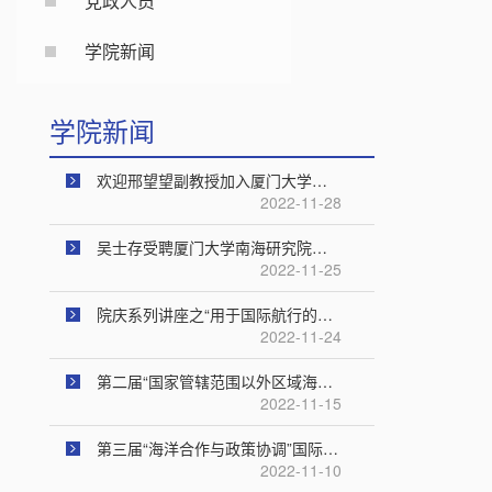
党政人员
学院新闻
学院新闻
欢迎邢望望副教授加入厦门大学南海研究院
2022-11-28
吴士存受聘厦门大学南海研究院讲座教授
2022-11-25
院庆系列讲座之“用于国际航行的海峡和军舰的航行通过问题”成功举办
2022-11-24
第二届“国家管辖范围以外区域海洋生物多样性的国际立法”学术研讨会成功举办
2022-11-15
第三届“海洋合作与政策协调”国际研讨会圆满落幕
2022-11-10